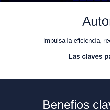
Auto
Impulsa la eficiencia, 
Las claves p
Benefios cl