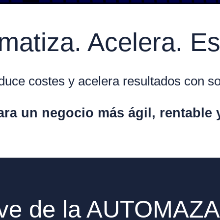
matiza. Acelera. Es
reduce costes y acelera resultados con s
ara un negocio más ágil, rentable 
ave de la AUTOMAZ