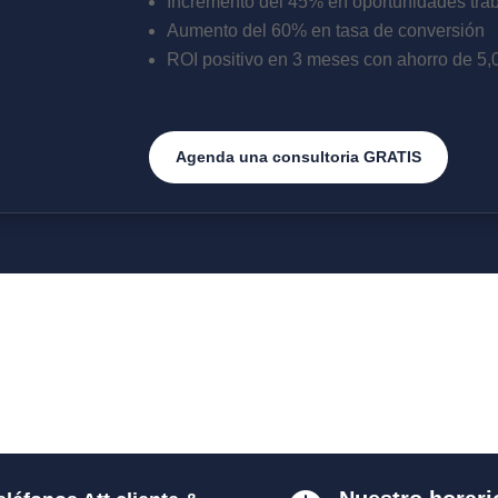
Incremento del 45% en oportunidades tra
Aumento del 60% en tasa de conversión
ROI positivo en 3 meses con ahorro de 5
Agenda una consultoria GRATIS