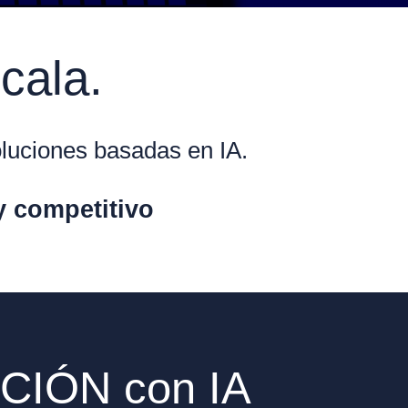
cala.
oluciones basadas en IA.
y competitivo
ACIÓN con IA