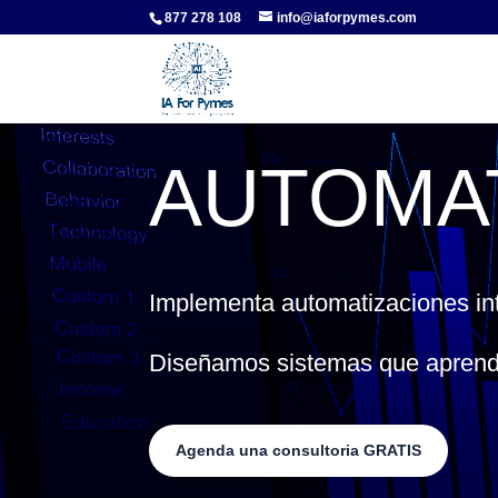
877 278 108
info@iaforpymes.com
AUTOMAT
Implementa automatizaciones int
Diseñamos sistemas que aprenden
Agenda una consultoria GRATIS