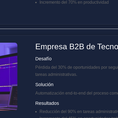
Incremento del 70% en productividad
Empresa B2B de Tecno
Desafío
Pérdida del 30% de oportunidades por segu
tareas administrativas.
Solución
Automatización end-to-end del proceso comer
Resultados
Reducción del 90% en tareas administrati