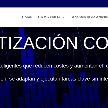
Home
CRMS con IA
Agentes IA de Att/cli
IZACIÓN CO
eligentes que reducen costes y aumentan el re
, se adaptan y ejecutan tareas clave sin int