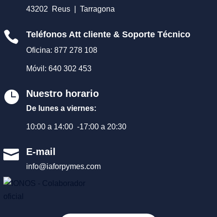
43202 Reus | Tarragona

Teléfonos Att cliente & Soporte Técnico
Oficina: 877 278 108
Móvil: 640 302 453
Nuestro horario

De lunes a viernes:
10:00 a 14:00 -17:00 a 20:30
E-mail

info@iaforpymes.com